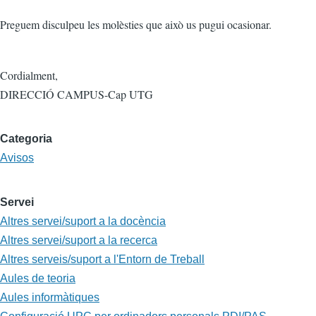
Preguem disculpeu les molèsties que això us pugui ocasionar.
Cordialment,
DIRECCIÓ CAMPUS-Cap UTG
Categoria
Avisos
Servei
Altres servei/suport a la docència
Altres servei/suport a la recerca
Altres serveis/suport a l'Entorn de Treball
Aules de teoria
Aules informàtiques