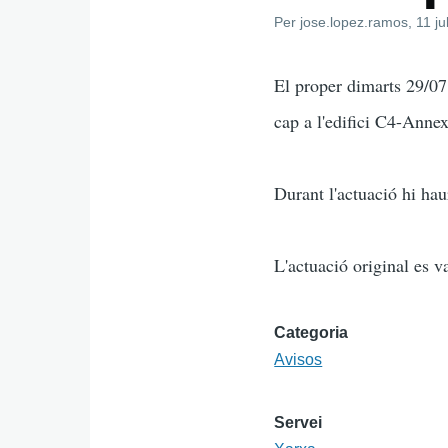
Per
jose.lopez.ramos
, 11 ju
El proper dimarts 29/07
cap a l'edifici C4-Ann
Durant l'actuació hi hau
L'actuació original es v
Categoria
Avisos
Servei