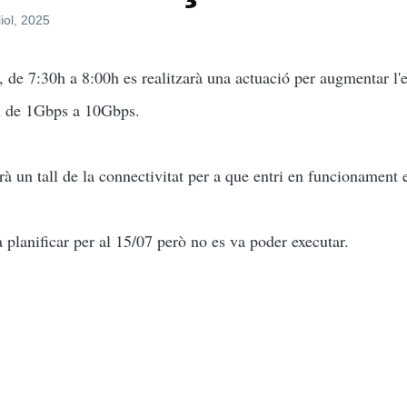
liol, 2025
, de 7:30h a 8:00h es realitzarà una actuació per augmentar l'
ex de 1Gbps a 10Gbps.
rà un tall de la connectivitat per a que entri en funcionament
a planificar per al 15/07 però no es va poder executar.