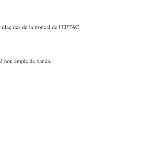
enllaç des de la troncal de l'EETAC
 el nou ample de banda.