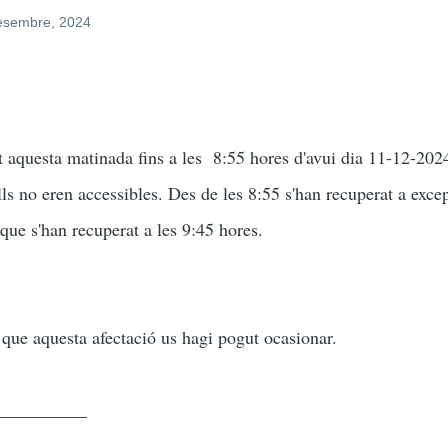
desembre, 2024
aquesta matinada fins a les 8:55 hores d'avui dia 11-12-2024
ells no eren accessibles. Des de les 8:55 s'han recuperat a excepc
que s'han recuperat a les 9:45 hores.
 que aquesta afectació us hagi pogut ocasionar.
__________