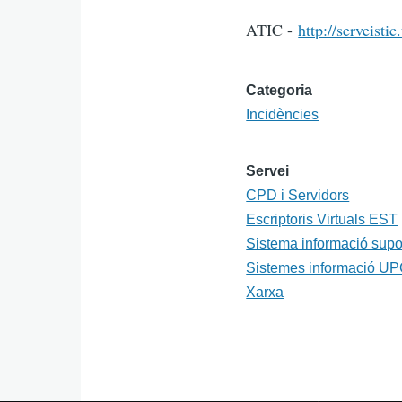
ATIC -
http://serveistic
Categoria
Incidències
Servei
CPD i Servidors
Escriptoris Virtuals EST
Sistema informació sup
Sistemes informació U
Xarxa