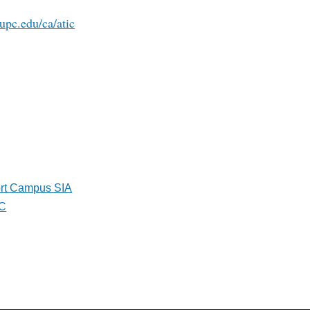
.upc.edu/ca/atic
ort Campus SIA
PC