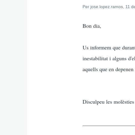
Per
jose.lopez.ramos
, 11 
Bon dia,
Us informem que durant 
inestabilitat i alguns d'
aquells que en depenen 
Disculpeu les molèsties
___________________